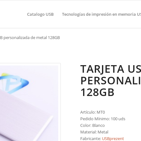
Catalogo USB
Tecnologías de impresión en memoria U
SB personalizada de metal 128GB
TARJETA U
PERSONALI
128GB
Artículo: MT0
Pedido Mínimo: 100 uds
Color: Blanco
Material: Metal
Fabricante:
USBprezent