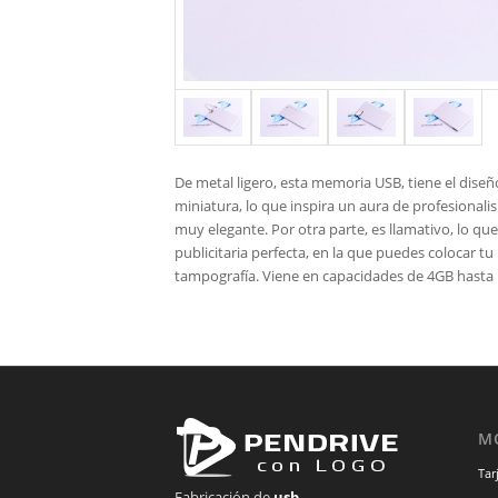
De metal ligero, esta memoria USB, tiene el diseñ
miniatura, lo que inspira un aura de profesional
muy elegante. Por otra parte, es llamativo, lo que
publicitaria perfecta, en la que puedes colocar tu
tampografía. Viene en capacidades de 4GB hasta
M
Tar
Fabricación de
usb