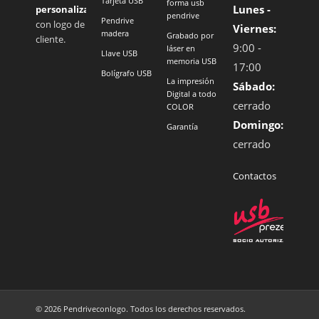
Tarjeta USB
forma usb
Lunes -
personalizados
pendrive
Pendrive
con logo de
Viernes:
madera
Grabado por
cliente.
9:00 -
láser en
Llave USB
memoria USB
17:00
Bolígrafo USB
La impresión
Sábado:
Digital a todo
cerrado
COLOR
Domingo:
Garantía
cerrado
Contactos
© 2026 Pendriveconlogo. Todos los derechos reservados.