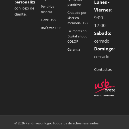
Lunes -
personalizados
pendrive
Pendrive
con logo de
Viernes:
madera
Grabado por
cliente.
9:00 -
láser en
Llave USB
memoria USB
17:00
Bolígrafo USB
La impresión
Sábado:
Digital a todo
cerrado
COLOR
Domingo:
Garantía
cerrado
Contactos
© 2026 Pendriveconlogo. Todos los derechos reservados.